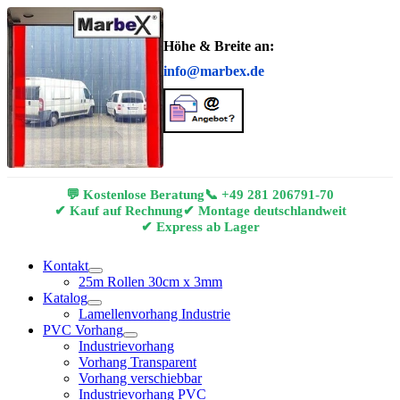
Höhe & Breite an:
info@marbex.de
💬 Kostenlose Beratung
📞
+49 281 206791-70
✔ Kauf auf Rechnung
✔ Montage deutschlandweit
✔ Express ab Lager
Kontakt
25m Rollen 30cm x 3mm
Katalog
Lamellenvorhang Industrie
PVC Vorhang
Industrievorhang
Vorhang Transparent
Vorhang verschiebbar
Industrievorhang PVC