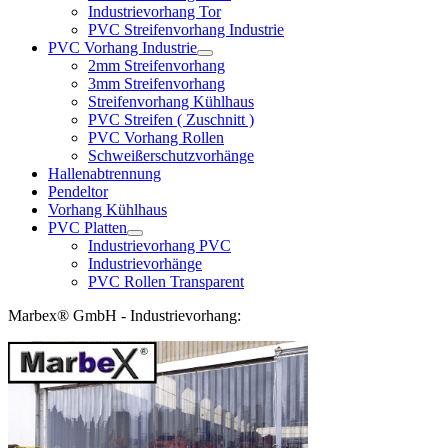
Industrievorhang Tor
PVC Streifenvorhang Industrie
PVC Vorhang Industrie
2mm Streifenvorhang
3mm Streifenvorhang
Streifenvorhang Kühlhaus
PVC Streifen ( Zuschnitt )
PVC Vorhang Rollen
Schweißerschutzvorhänge
Hallenabtrennung
Pendeltor
Vorhang Kühlhaus
PVC Platten
Industrievorhang PVC
Industrievorhänge
PVC Rollen Transparent
Marbex® GmbH - Industrievorhang: