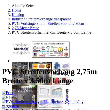
Aktuelle Seite:
Home
Katalog
Industrie Streifenvorhänge transparent
PVC Vorhänge 3mm - Streifen 300mm / 30cm
2,75 Meter Breite
PVC Streifenvorhang 2,75m Breite x 3,50m Länge
PVC Streifenvorhang 2,75m
Breite x 3,50m Länge
vergrößern