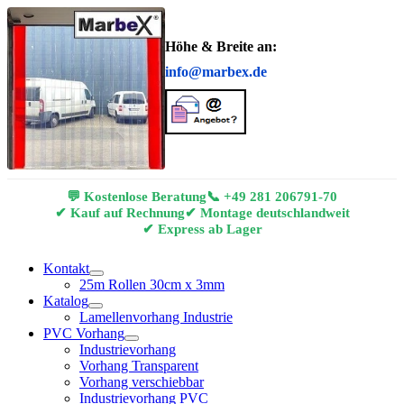
Höhe & Breite an:
info@marbex.de
💬 Kostenlose Beratung
📞
+49 281 206791-70
✔ Kauf auf Rechnung
✔ Montage deutschlandweit
✔ Express ab Lager
Kontakt
25m Rollen 30cm x 3mm
Katalog
Lamellenvorhang Industrie
PVC Vorhang
Industrievorhang
Vorhang Transparent
Vorhang verschiebbar
Industrievorhang PVC