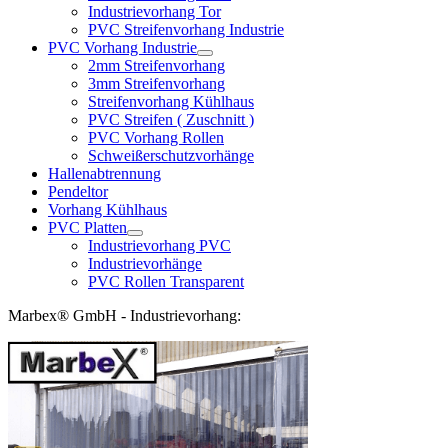
Industrievorhang Tor
PVC Streifenvorhang Industrie
PVC Vorhang Industrie
2mm Streifenvorhang
3mm Streifenvorhang
Streifenvorhang Kühlhaus
PVC Streifen ( Zuschnitt )
PVC Vorhang Rollen
Schweißerschutzvorhänge
Hallenabtrennung
Pendeltor
Vorhang Kühlhaus
PVC Platten
Industrievorhang PVC
Industrievorhänge
PVC Rollen Transparent
Marbex® GmbH - Industrievorhang: