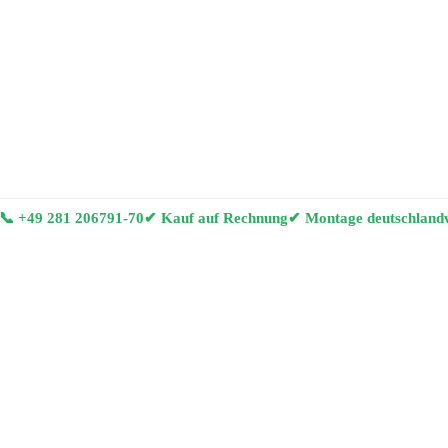
📞
+49 281 206791-70
✔ Kauf auf Rechnung
✔ Montage deutschland