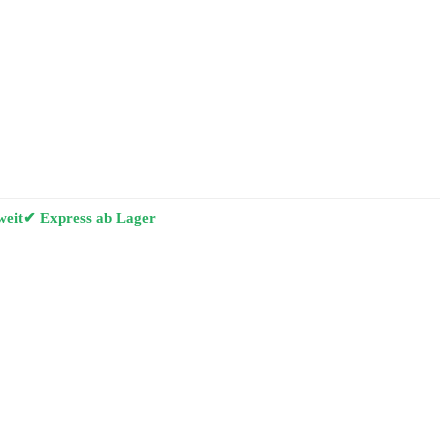
weit
✔ Express ab Lager