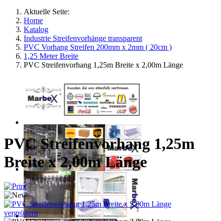
Aktuelle Seite:
Home
Katalog
Industrie Streifenvorhänge transparent
PVC Vorhang Streifen 200mm x 2mm ( 20cm )
1,25 Meter Breite
PVC Streifenvorhang 1,25m Breite x 2,00m Länge
PVC Streifenvorhang 1,25m
Breite x 2,00m Länge
vergrößern