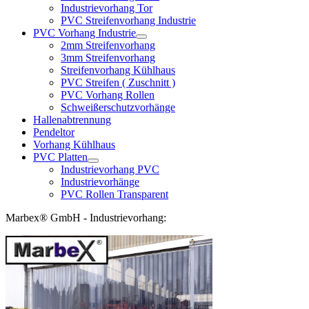
Industrievorhang Tor
PVC Streifenvorhang Industrie
PVC Vorhang Industrie
2mm Streifenvorhang
3mm Streifenvorhang
Streifenvorhang Kühlhaus
PVC Streifen ( Zuschnitt )
PVC Vorhang Rollen
Schweißerschutzvorhänge
Hallenabtrennung
Pendeltor
Vorhang Kühlhaus
PVC Platten
Industrievorhang PVC
Industrievorhänge
PVC Rollen Transparent
Marbex® GmbH - Industrievorhang: