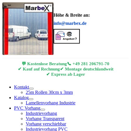
Höhe & Breite an:
info@marbex.de
💬 Kostenlose Beratung
📞
+49 281 206791-70
✔ Kauf auf Rechnung
✔ Montage deutschlandweit
✔ Express ab Lager
Kontakt
25m Rollen 30cm x 3mm
Katalog
Lamellenvorhang Industrie
PVC Vorhang
Industrievorhang
Vorhang Transparent
Vorhang verschiebbar
Industrievorhang PVC