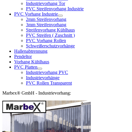
Industrievorhang Tor
PVC Streifenvorhang Industrie
PVC Vorhang Industrie
2mm Streifenvorhang
3mm Streifenvorhang
Streifenvorhang Kühlhaus
PVC Streifen ( Zuschnitt )
PVC Vorhang Rollen
Schweißerschutzvorhänge
Hallenabtrennung
Pendeltor
Vorhang Kühlhaus
PVC Platten
Industrievorhang PVC
Industrievorhänge
PVC Rollen Transparent
Marbex® GmbH - Industrievorhang: