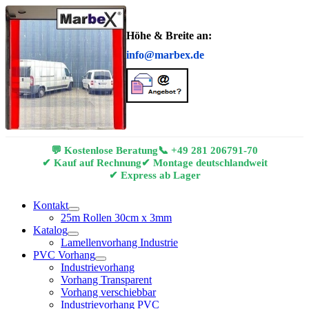
Höhe & Breite an:
info@marbex.de
💬 Kostenlose Beratung
📞
+49 281 206791-70
✔ Kauf auf Rechnung
✔ Montage deutschlandweit
✔ Express ab Lager
Kontakt
25m Rollen 30cm x 3mm
Katalog
Lamellenvorhang Industrie
PVC Vorhang
Industrievorhang
Vorhang Transparent
Vorhang verschiebbar
Industrievorhang PVC