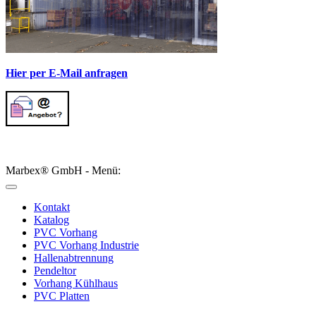
Hier per E-Mail anfragen
Marbex® GmbH - Menü:
Kontakt
Katalog
PVC Vorhang
PVC Vorhang Industrie
Hallenabtrennung
Pendeltor
Vorhang Kühlhaus
PVC Platten