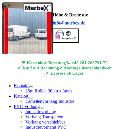
Höhe & Breite an:
info@marbex.de
💬 Kostenlose Beratung
📞
+49 281 206791-70
✔ Kauf auf Rechnung
✔ Montage deutschlandweit
✔ Express ab Lager
Kontakt
25m Rollen 30cm x 3mm
Katalog
Lamellenvorhang Industrie
PVC Vorhang
Industrievorhang
Vorhang Transparent
Vorhang verschiebbar
Industrievorhang PVC