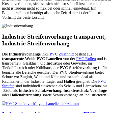
Kosten verbunden, sie lässt sich nicht so schnell instalieren und
nicht ist zudem nicht so flexibel oder schnell eingebaut. Ein
Bauunternehmen benötigt also mehr Zeit, daher ist der Industrie
Vorhang die beste Lösung.
Industrie Streifenvorhänge transparent,
Industrie Streifenvorhang
Die
Industrievorhänge
inkl.
PVC Zuschnitt
besteht aus
transparente Weich PVC Lamellen
von der
PVC Rollen
und ist
transparnet ( Glasklar ). Ob
Industrie
oder Gewerbe, im
Tiefkühlbereich oder Kühlhaus, der
PVC Streifenvorhang
ist für
beinahe alle Bereiche geeignet. Der PVC Streifenvorhang bietet
Schutz vor Zugluft, Wind und Kälte und ist auch ideal als
Raumteiler in der Industrie, Lager und
Hallen
geeignet. Die
PVC
Streifen
sind individuell einsetzbar, als Schall- und Lärmschutz bis
-32db, als
Industrie Schutzvorhang, Insektenschutz Vorhänge
oder
Hallenabtrennung
sowie Schutzvorhänge an Industrietoren.