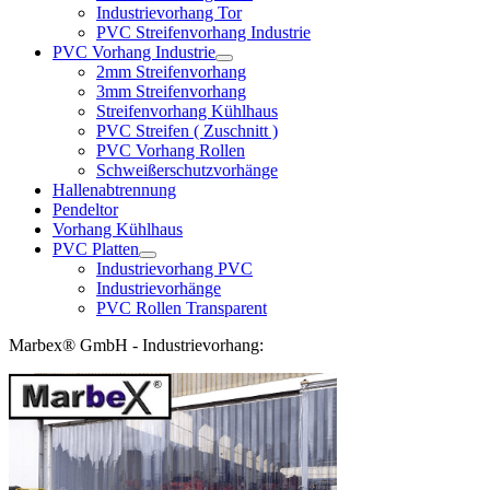
Industrievorhang Tor
PVC Streifenvorhang Industrie
PVC Vorhang Industrie
2mm Streifenvorhang
3mm Streifenvorhang
Streifenvorhang Kühlhaus
PVC Streifen ( Zuschnitt )
PVC Vorhang Rollen
Schweißerschutzvorhänge
Hallenabtrennung
Pendeltor
Vorhang Kühlhaus
PVC Platten
Industrievorhang PVC
Industrievorhänge
PVC Rollen Transparent
Marbex® GmbH - Industrievorhang: