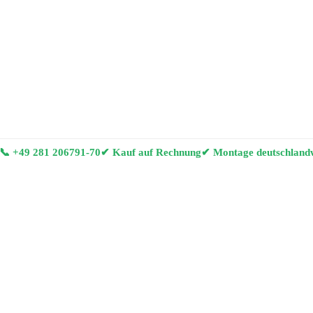
📞
+49 281 206791-70
✔ Kauf auf Rechnung
✔ Montage deutschland