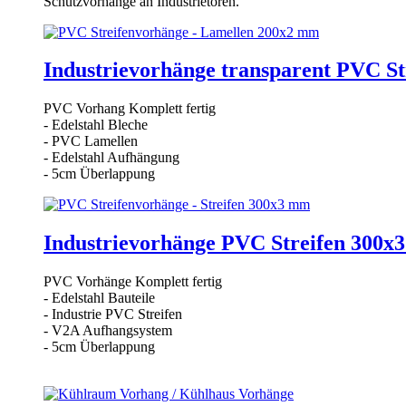
Schutzvorhänge an Industrietoren.
Industrievorhänge transparent PVC S
PVC Vorhang Komplett fertig
- Edelstahl Bleche
- PVC Lamellen
- Edelstahl Aufhängung
- 5cm Überlappung
Industrievorhänge PVC Streifen 300x
PVC Vorhänge Komplett fertig
- Edelstahl Bauteile
- Industrie PVC Streifen
- V2A Aufhangsystem
- 5cm Überlappung