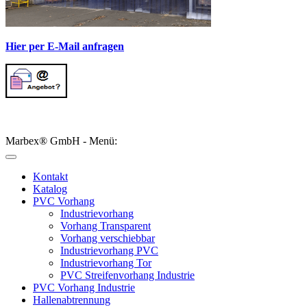
Hier per E-Mail anfragen
Marbex® GmbH - Menü:
Kontakt
Katalog
PVC Vorhang
Industrievorhang
Vorhang Transparent
Vorhang verschiebbar
Industrievorhang PVC
Industrievorhang Tor
PVC Streifenvorhang Industrie
PVC Vorhang Industrie
Hallenabtrennung