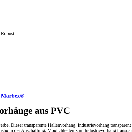
| Robust
on Marbex®
evorhänge aus PVC
erbe. Dieser transparente Hallenvorhang, Industrievorhang transparent 
günstig in der Anschaffung. Möglichkeiten zum Industrievorhang transp