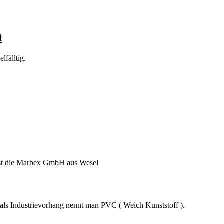
t
lfälltig.
r ist die Marbex GmbH aus Wesel
 als Industrievorhang nennt man PVC ( Weich Kunststoff ).