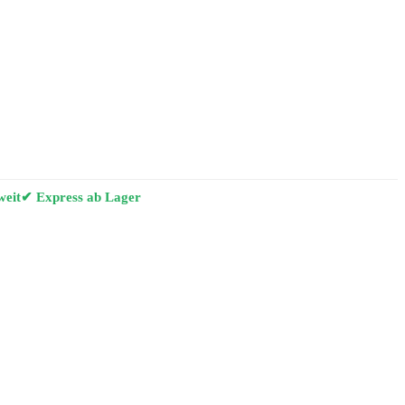
weit
✔ Express ab Lager