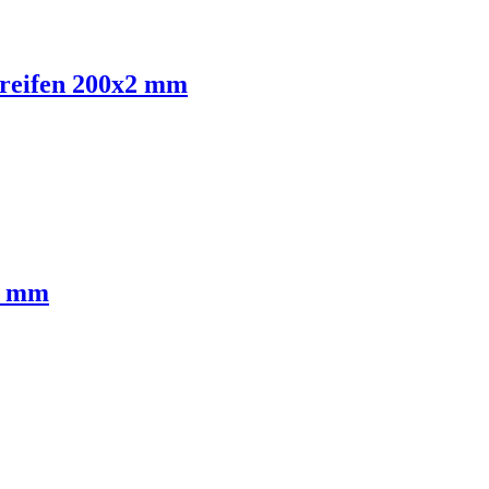
treifen 200x2 mm
3 mm