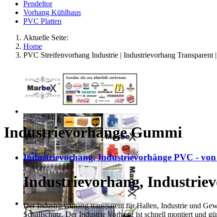
Pendeltor
Vorhang Kühlhaus
PVC Platten
Aktuelle Seite:
Home
PVC Streifenvorhang Industrie | Industrievorhang Transparent 
Industrievorhänge Gummi
Industrievorhang, Industrievorhänge PVC - v
Industrievorhang, Industri
Der Industrievorhang transparent für Hallen, Industrie und Gew
Schallschutz. Der Industrie Vorhang ist schnell montiert und 