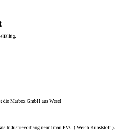
t
lfälltig.
r ist die Marbex GmbH aus Wesel
 als Industrievorhang nennt man PVC ( Weich Kunststoff ).