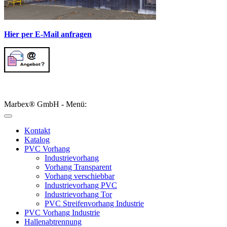
Hier per E-Mail anfragen
Marbex® GmbH - Menü:
Kontakt
Katalog
PVC Vorhang
Industrievorhang
Vorhang Transparent
Vorhang verschiebbar
Industrievorhang PVC
Industrievorhang Tor
PVC Streifenvorhang Industrie
PVC Vorhang Industrie
Hallenabtrennung