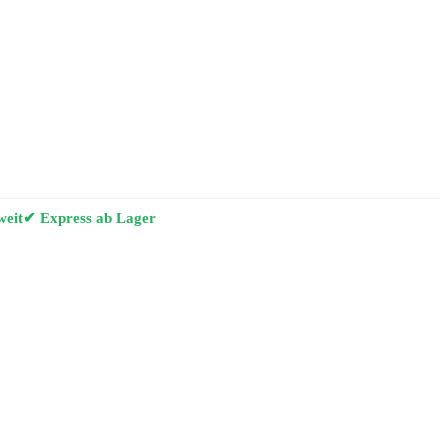
weit
✔ Express ab Lager