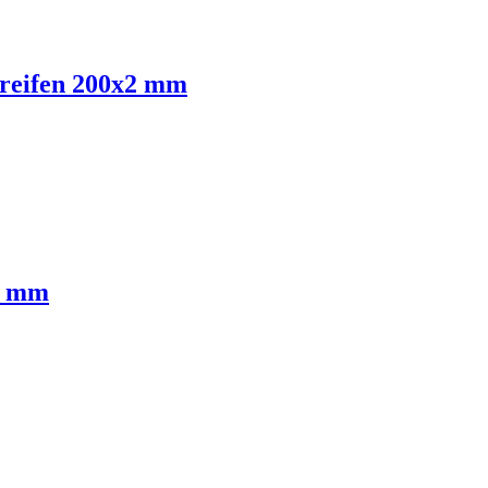
treifen 200x2 mm
3 mm