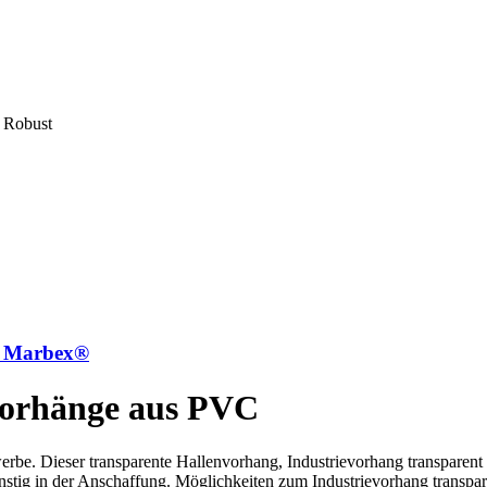
| Robust
on Marbex®
evorhänge aus PVC
erbe. Dieser transparente Hallenvorhang, Industrievorhang transparent 
günstig in der Anschaffung. Möglichkeiten zum Industrievorhang transp