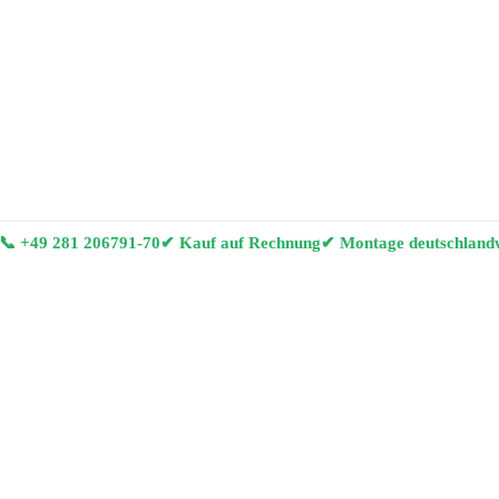
📞
+49 281 206791-70
✔ Kauf auf Rechnung
✔ Montage deutschland