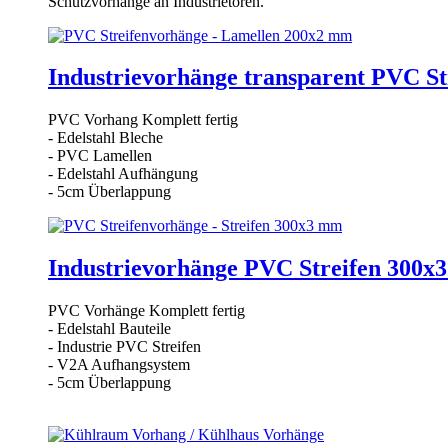
Schutzvorhänge an Industrietoren.
Industrievorhänge transparent PVC S
PVC Vorhang Komplett fertig
- Edelstahl Bleche
- PVC Lamellen
- Edelstahl Aufhängung
- 5cm Überlappung
Industrievorhänge PVC Streifen 300x
PVC Vorhänge Komplett fertig
- Edelstahl Bauteile
- Industrie PVC Streifen
- V2A Aufhangsystem
- 5cm Überlappung