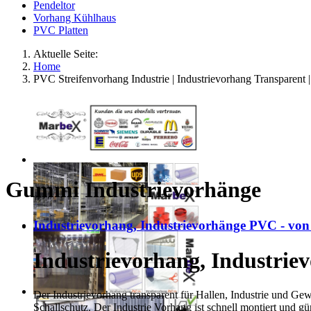
Pendeltor
Vorhang Kühlhaus
PVC Platten
Aktuelle Seite:
Home
PVC Streifenvorhang Industrie | Industrievorhang Transparent 
Gummi Industrievorhänge
Industrievorhang, Industrievorhänge PVC - v
Industrievorhang, Industri
Der Industrievorhang transparent für Hallen, Industrie und Gew
Schallschutz. Der Industrie Vorhang ist schnell montiert und 