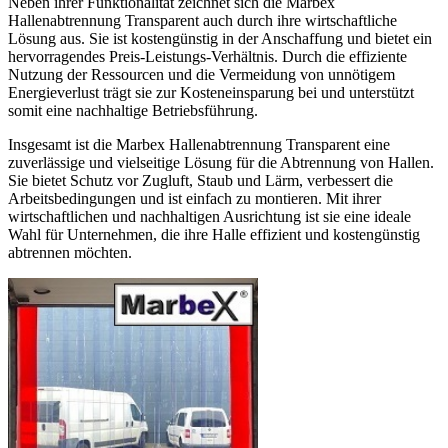
Neben ihrer Funktionalität zeichnet sich die Marbex
Hallenabtrennung Transparent auch durch ihre wirtschaftliche
Lösung aus. Sie ist kostengünstig in der Anschaffung und bietet ein
hervorragendes Preis-Leistungs-Verhältnis. Durch die effiziente
Nutzung der Ressourcen und die Vermeidung von unnötigem
Energieverlust trägt sie zur Kosteneinsparung bei und unterstützt
somit eine nachhaltige Betriebsführung.
Insgesamt ist die Marbex Hallenabtrennung Transparent eine
zuverlässige und vielseitige Lösung für die Abtrennung von Hallen.
Sie bietet Schutz vor Zugluft, Staub und Lärm, verbessert die
Arbeitsbedingungen und ist einfach zu montieren. Mit ihrer
wirtschaftlichen und nachhaltigen Ausrichtung ist sie eine ideale
Wahl für Unternehmen, die ihre Halle effizient und kostengünstig
abtrennen möchten.