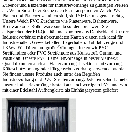
Zubehör und Einzelteile für Industrievorhänge zu günstigen Preisen
an. Wenn Sie auf der Suche nach klar transparenten Weich PVC
Platten und Plattenzuschnitten sind, sind Sie bei uns genau richtig.
Unsere Weich PVC Zuschnitte wie Plattenware, Bahnenware,
Breitware oder Rollenware sind besonders preiswert. Sie
entsprechen der EU-Qualität und stammen aus Deutschland. Unsere
Industrievorhänge mit abgerundeten Kanten eignen sich ideal für
Industriehallen, Gewerbehallen, Lagerhallen, Kühlfahrzeuge und
LKWs. Für Türen und große Öffnungen bieten wir PVC
Streifentüren oder PVC Streifentore aus Kunststoff, Gummi und
Plastik an. Unsere PVC Lamellenvorhänge in bester Marbex®
Qualität können auch als Flattervorhang, Insektenschutzvorhang,
Kälteschutzvorhang oder Fliegenschutzvorhang verwendet werden.
Sie finden unsere Produkte auch unter den Begriffen
Industrievorhang und PVC Streifenvorhang. Jeder einzelne Lamelle
unserer Industrievorhänge besteht aus hochwertigem PVC und wird
mit einer Edelstahl Aufhängleiste als Einhängesystem geliefert.