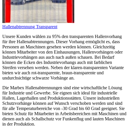
Hallenabtrennung Transparent
Unsere Kunden wählen zu 95% den transparenten Hallenvorhang
für ihre Hallenabtrennungen. Dieser Vorhang ermöglicht es, dass
Personen an Maschinen gesehen werden können. Gleichzeitig
können Mitarbeiter von den Einhausungen, Hallenvorhängen oder
Industrievorhängen aus auch nach außen schauen. Bei Bedarf
können die Ecken des Industrievorhangs auch mit farblichen
Streifen versehen werden. Neben der klaren-transparenten Variante
bieten wir auch rot-transparente, braun-transparente und
undurchsichtige schwarze Vorhänge an.
Die Marbex Hallenabtrennungen sind eine wirtschaftliche Lösung
für Industrie und Gewerbe. Sie eignen sich ideal für industrielle
Hallen, Lagerhallen und Produktionsstätten. Unsere industriellen
Schutzvorhänge können auf Wunsch verschoben werden und sind
für alle Temperaturbereiche von -30 Grad bis 60 Grad geeignet. Sie
bieten Schutz für Mitarbeiter in Arbeitsbereichen mit Maschinen und
dienen auch als Schallschutz vor Funkenflug und lauten Maschinen
in der Produktion.