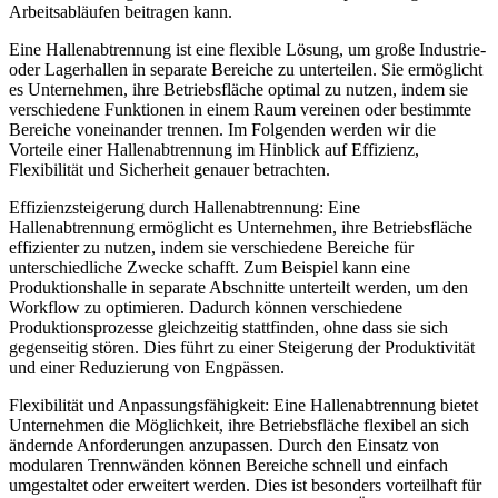
Arbeitsabläufen beitragen kann.
Eine Hallenabtrennung ist eine flexible Lösung, um große Industrie-
oder Lagerhallen in separate Bereiche zu unterteilen. Sie ermöglicht
es Unternehmen, ihre Betriebsfläche optimal zu nutzen, indem sie
verschiedene Funktionen in einem Raum vereinen oder bestimmte
Bereiche voneinander trennen. Im Folgenden werden wir die
Vorteile einer Hallenabtrennung im Hinblick auf Effizienz,
Flexibilität und Sicherheit genauer betrachten.
Effizienzsteigerung durch Hallenabtrennung: Eine
Hallenabtrennung ermöglicht es Unternehmen, ihre Betriebsfläche
effizienter zu nutzen, indem sie verschiedene Bereiche für
unterschiedliche Zwecke schafft. Zum Beispiel kann eine
Produktionshalle in separate Abschnitte unterteilt werden, um den
Workflow zu optimieren. Dadurch können verschiedene
Produktionsprozesse gleichzeitig stattfinden, ohne dass sie sich
gegenseitig stören. Dies führt zu einer Steigerung der Produktivität
und einer Reduzierung von Engpässen.
Flexibilität und Anpassungsfähigkeit: Eine Hallenabtrennung bietet
Unternehmen die Möglichkeit, ihre Betriebsfläche flexibel an sich
ändernde Anforderungen anzupassen. Durch den Einsatz von
modularen Trennwänden können Bereiche schnell und einfach
umgestaltet oder erweitert werden. Dies ist besonders vorteilhaft für