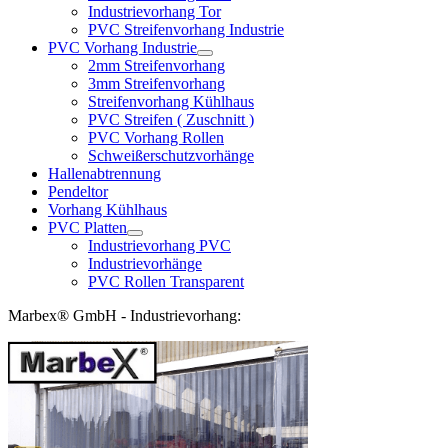
Industrievorhang Tor
PVC Streifenvorhang Industrie
PVC Vorhang Industrie
2mm Streifenvorhang
3mm Streifenvorhang
Streifenvorhang Kühlhaus
PVC Streifen ( Zuschnitt )
PVC Vorhang Rollen
Schweißerschutzvorhänge
Hallenabtrennung
Pendeltor
Vorhang Kühlhaus
PVC Platten
Industrievorhang PVC
Industrievorhänge
PVC Rollen Transparent
Marbex® GmbH - Industrievorhang: