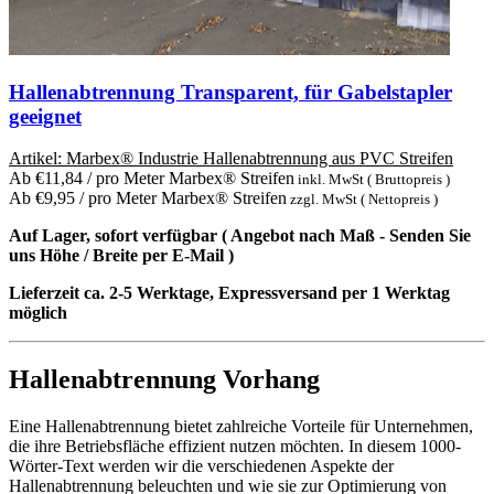
Hallenabtrennung Transparent, für Gabelstapler
geeignet
Artikel:
Marbex® Industrie Hallenabtrennung aus PVC Streifen
Ab
€
11,84
/ pro Meter Marbex® Streifen
inkl. MwSt ( Bruttopreis )
Ab
€
9,95
/ pro Meter Marbex® Streifen
zzgl. MwSt ( Nettopreis )
Auf Lager, sofort verfügbar ( Angebot nach Maß - Senden Sie
uns Höhe / Breite per E-Mail )
Lieferzeit ca. 2-5 Werktage, Expressversand per 1 Werktag
möglich
Hallenabtrennung Vorhang
Eine Hallenabtrennung bietet zahlreiche Vorteile für Unternehmen,
die ihre Betriebsfläche effizient nutzen möchten. In diesem 1000-
Wörter-Text werden wir die verschiedenen Aspekte der
Hallenabtrennung beleuchten und wie sie zur Optimierung von