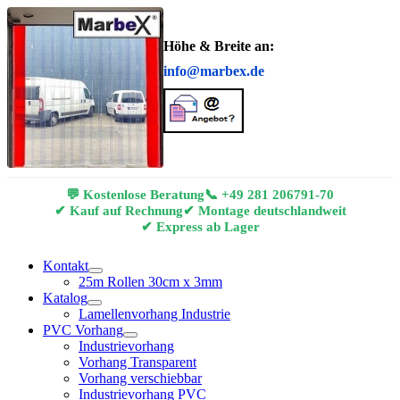
Höhe & Breite an:
info@marbex.de
💬 Kostenlose Beratung
📞
+49 281 206791-70
✔ Kauf auf Rechnung
✔ Montage deutschlandweit
✔ Express ab Lager
Kontakt
25m Rollen 30cm x 3mm
Katalog
Lamellenvorhang Industrie
PVC Vorhang
Industrievorhang
Vorhang Transparent
Vorhang verschiebbar
Industrievorhang PVC