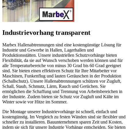
Industrievorhang transparent
Marbex Hallenabtrennungen sind eine kostengünstige Lösung für
Industrie und Gewerbe in Hallen, Lagerhallen und
Produktionsstätten. Unsere industriellen Schutzvorhänge bieten
Flexibilität, da sie auf Wunsch verschoben werden können und für
alle Temperaturbereiche von minus 30 Grad bis 60 Grad geeignet
sind. Sie bieten einen effektiven Schutz für Ihre Mitarbeiter vor
Maschinen, Funkenflug und lauten Geräuschen in der Produktion
(Schallschutz). Unsere Hallenabtrennungen schützen vor Zugluft,
Schall, Staub, Schmutz, Lärm, Rauch und Gerüchen. Sie
ermöglichen die Schaffung und Trennung von Arbeitsbereichen in
der Industrie. Zudem bieten sie Schutz vor Zugluft und Kälte im
Winter sowie vor Hitze im Sommer.
Die Montage unserer Industrievorhänge ist schnell, einfach und
kostengünstig. Im Vergleich zu festen Wänden sind sie flexibler und
schneller zu installieren. Bauunternehmen sparen Zeit und Kosten,
indem sie sich für unsere Industrie Vorhänge entscheiden. Sie bieten