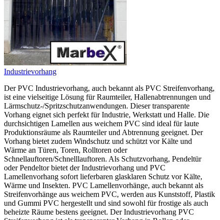
Industrievorhang
Der PVC Industrievorhang, auch bekannt als PVC Streifenvorhang,
ist eine vielseitige Lösung für Raumteiler, Hallenabtrennungen und
Lärmschutz-/Spritzschutzanwendungen. Dieser transparente
Vorhang eignet sich perfekt für Industrie, Werkstatt und Halle. Die
durchsichtigen Lamellen aus weichem PVC sind ideal für laute
Produktionsräume als Raumteiler und Abtrennung geeignet. Der
Vorhang bietet zudem Windschutz und schützt vor Kälte und
Wärme an Türen, Toren, Rolltoren oder
Schnellauftoren/Schnelllauftoren. Als Schutzvorhang, Pendeltür
oder Pendeltor bietet der Industrievorhang und PVC
Lamellenvorhang sofort lieferbaren glasklaren Schutz vor Kälte,
Wärme und Insekten. PVC Lamellenvorhänge, auch bekannt als
Streifenvorhänge aus weichem PVC, werden aus Kunststoff, Plastik
und Gummi PVC hergestellt und sind sowohl für frostige als auch
beheizte Räume bestens geeignet. Der Industrievorhang PVC