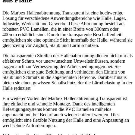
aus Plane
Die Marbex Hallenabtrennung Transparent ist eine hochwertige
Lösung für verschiedene Anwendungsbereiche wie Halle, Lager,
Industrie, Werkstatt und Gewerbe. Diese Abtrennung besteht aus
robusten PVC Lamellen, die in einer Breite von 300mm oder
400mm erhältlich sind. Durch ihre transparente Beschaffenheit
ermöglichen sie eine optimale Sicht innerhalb der Halle, während sie
gleichzeitig vor Zugluft, Staub und Lärm schützen.
Die transparenten Streifen der Hallenabtrennung dienen nicht nur als
effektiver Schutz vor unerwünschten Umwelteinflüssen, sondern
tragen auch zur Verbesserung der Arbeitsbedingungen bei. Sie
ermöglichen eine gute Belüftung und verhindern den Eintritt von
Staub und Schmutz in die abgetrennten Bereiche. Darüber hinaus
bieten sie einen gewissen Schallschutz, der die Lärmbelastung in der
Halle reduziert.
Ein weiterer Vorteil der Marbex Hallenabtrennung Transparent ist
ihre einfache und schnelle Montage. Dank des intelligenten
Befestigungssystems können die PVC Lamellen mühelos
angebracht und bei Bedarf auch wieder entfernt werden. Dies
ermöglicht eine flexible Nutzung der Halle und eine Anpassung an
wechselnde Anforderungen.