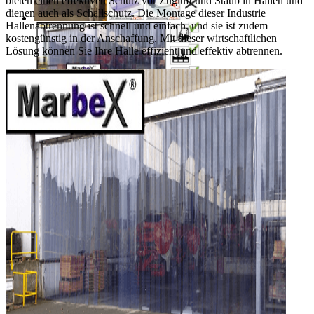
bieten einen effektiven Schutz vor Zugluft und Staub in Hallen und
dienen auch als Schallschutz. Die Montage dieser Industrie
Hallenabtrennung ist schnell und einfach, und sie ist zudem
kostengünstig in der Anschaffung. Mit dieser wirtschaftlichen
Lösung können Sie Ihre Halle effizient und effektiv abtrennen.